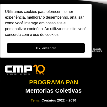
Utilizamos cookies para oferecer melhor
experiência, melhorar o desempenho, analisar
como você interage em nosso site e
personalizar conteúdo. Ao utilizar este site, você
concorda com o uso de cookies.
Ok, entendi!
PROGRAMA PAN
Mentorias Coletivas
Tema:
Cenários 2022 – 2030