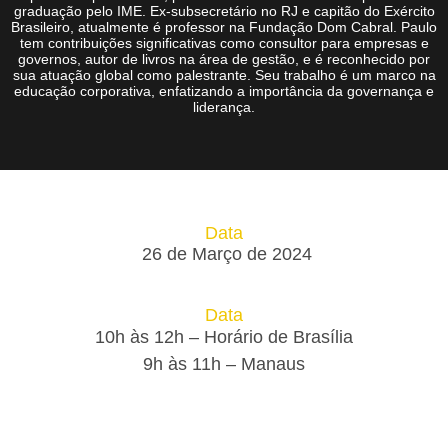
graduação pelo IME. Ex-subsecretário no RJ e capitão do Exército
Brasileiro, atualmente é professor na Fundação Dom Cabral. Paulo
tem contribuições significativas como consultor para empresas e
governos, autor de livros na área de gestão, e é reconhecido por
sua atuação global como palestrante. Seu trabalho é um marco na
educação corporativa, enfatizando a importância da governança e
liderança.
Data
26 de Março de 2024
Data
10h às 12h – Horário de Brasília
9h às 11h – Manaus