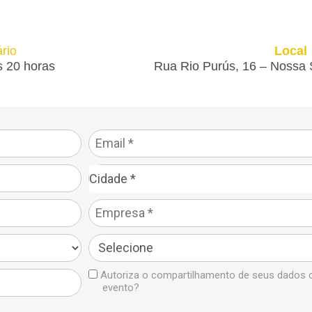
rio
Local
s 20 horas
Rua Rio Purús, 16 – Nossa
Cidade*
Cidade *
Autoriza o compartilhamento de seus dados 
evento?