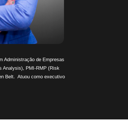
em Administração de Empresas
s Analysis), PMI-RMP (Risk
en Belt. Atuou como executivo