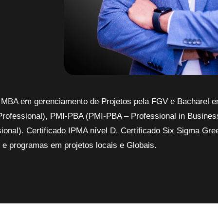
 MBA em gerenciamento de Projetos pela FGV e Bacharel 
rofessional), PMI-PBA (PMI-PBA – Professional in Busines
onal). Certificado IPMA nível D. Certificado Six Sigma Gre
s e programas em projetos locais e Globais.