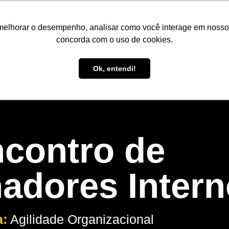
melhorar o desempenho, analisar como você interage em nosso sit
concorda com o uso de cookies.
Ok, entendi!
contro de
adores Inter
:
Agilidade Organizacional