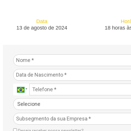
Data
Horá
13 de agosto de 2024
18 horas à
Deseja receber nossa newsletter?