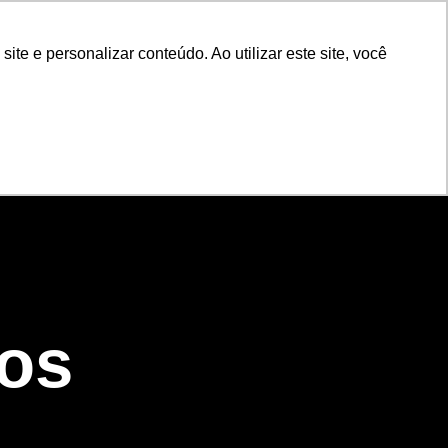
e e personalizar conteúdo. Ao utilizar este site, você
nos